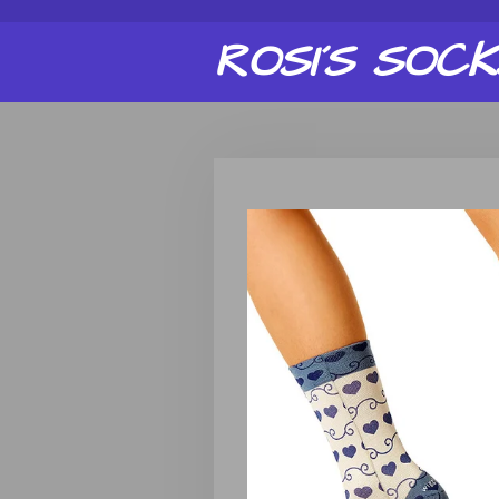
Zum
ROSI´S
SOCK
Hauptinhalt
springen