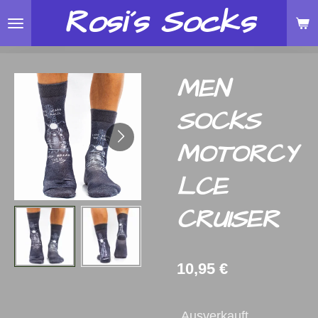
Rosi´s
Socks
Zum
Hauptinhalt
springen
MEN
SOCKS
MOTORCY
LCE
CRUISER
10,95 €
Ausverkauft