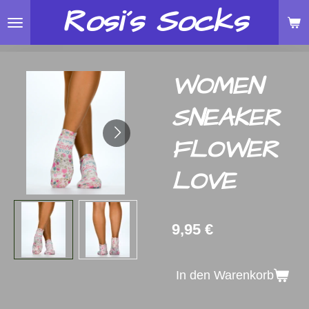
Rosi´s
Socks
Zum
Hauptinhalt
springen
WOMEN
SNEAKER
FLOWER
LOVE
9,95 €
In den Warenkorb