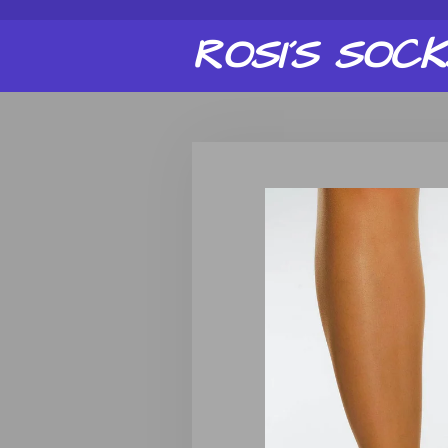
Zum
ROSI´S
SOCK
Hauptinhalt
springen