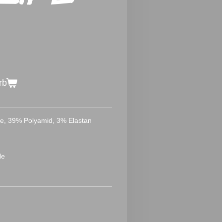
rb
e, 39% Polyamid, 3% Elastan
le