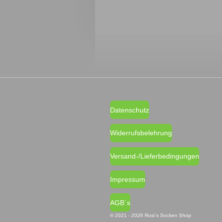
Datenschutz
Widerrufsbelehrung
Versand-/Lieferbedingungen
Impressum
AGB´s
© 2021 - 2026 Rosi´s Socken Shop