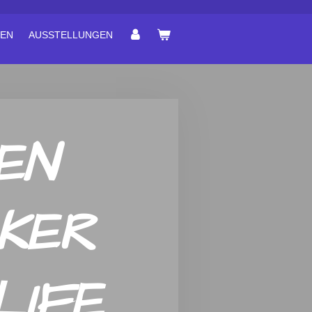
EN
AUSSTELLUNGEN
EN
KER
LIFE