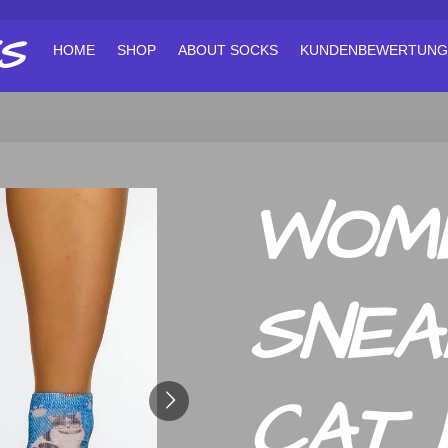
S
HOME
SHOP
ABOUT SOCKS
KUNDENBEWERTUNG
WOM
SNEA
CAT 