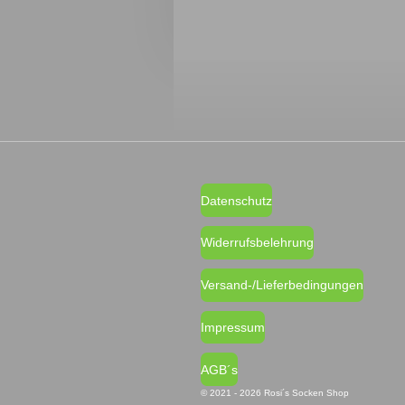
Datenschutz
Widerrufsbelehrung
Versand-/Lieferbedingungen
Impressum
AGB´s
© 2021 - 2026 Rosi´s Socken Shop