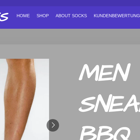
S
HOME
SHOP
ABOUT SOCKS
KUNDENBEWERTUNG
MEN
SNEA
BBQ