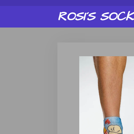
Zum
ROSI´S
SOCK
Hauptinhalt
springen