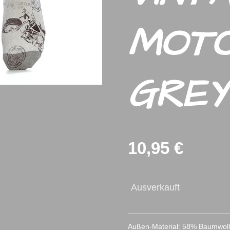
MOT
GREY
10,95 €
Ausverkauft
Außen-Material: 58% Baumwoll