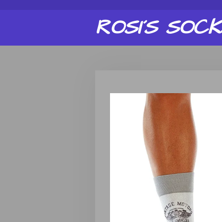
Zum
ROSI´S
SOCK
Hauptinhalt
springen