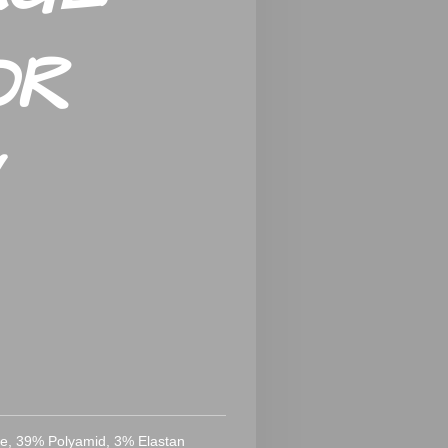
OR
e, 39% Polyamid, 3% Elastan