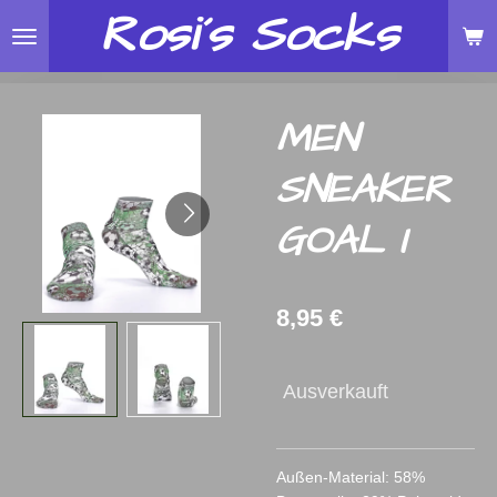
Rosi´s
Socks
Zum
Hauptinhalt
springen
MEN
SNEAKER
GOAL I
8,95 €
Ausverkauft
Außen-Material: 58%